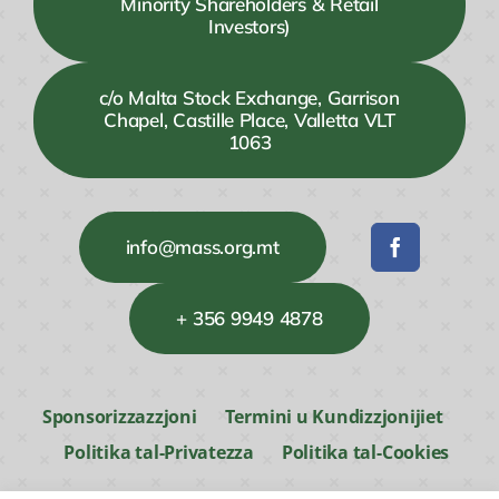
Minority Shareholders & Retail
Investors)
c/o Malta Stock Exchange, Garrison
Chapel, Castille Place, Valletta VLT
1063
info@mass.org.mt
+ 356 9949 4878
Sponsorizzazzjoni
Termini u Kundizzjonijiet
Politika tal-Privatezza
Politika tal-Cookies