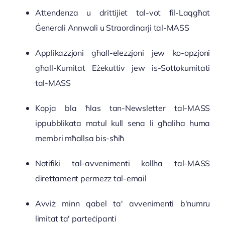
Attendenza u drittijiet tal-vot fil-Laqgħat
Ġenerali Annwali u Straordinarji tal-MASS
Applikazzjoni għall-elezzjoni jew ko-opzjoni
għall-Kumitat Eżekuttiv jew is-Sottokumitati
tal-MASS
Kopja bla ħlas tan-Newsletter tal-MASS
ippubblikata matul kull sena li għaliha huma
membri mħallsa bis-sħiħ
Notifiki tal-avvenimenti kollha tal-MASS
direttament permezz tal-email
Avviż minn qabel ta' avvenimenti b'numru
limitat ta' parteċipanti