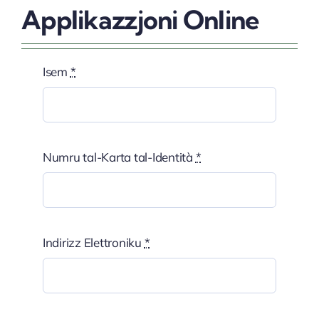
Applikazzjoni Online
Isem
*
Numru tal-Karta tal-Identità
*
Indirizz Elettroniku
*