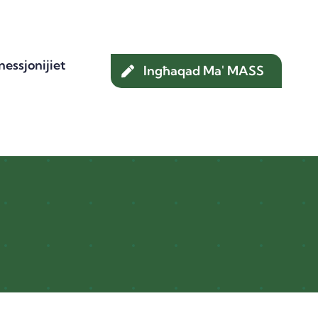
essjonijiet
Ingħaqad Ma' MASS