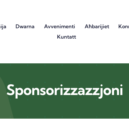
ija
Dwarna
Avvenimenti
Aħbarijiet
Konn
Kuntatt
Sponsorizzazzjoni